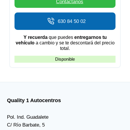
Contáctanos
630 84 50 02
Y recuerda
que puedes
entregarnos tu
vehículo
a cambio y se te descontará del precio
total.
Disponible
Quality 1 Autocentros
Pol. Ind. Guadalete
C/ Río Barbate, 5