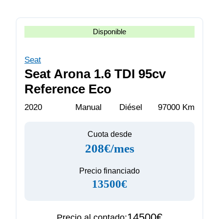
Disponible
Seat
Seat Arona 1.6 TDI 95cv
Reference Eco
2020
Manual
Diésel
97000 Km
Cuota desde
208€/mes
Precio financiado
13500€
14500€
Precio al contado: