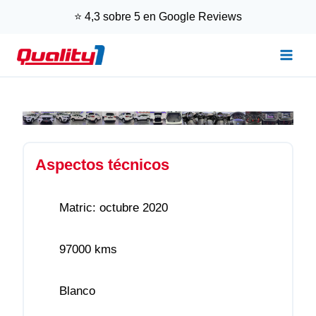
Saltar
⭐ 4,3 sobre 5 en Google Reviews
al
contenido
Aspectos técnicos
Matric: octubre 2020
97000 kms
Blanco