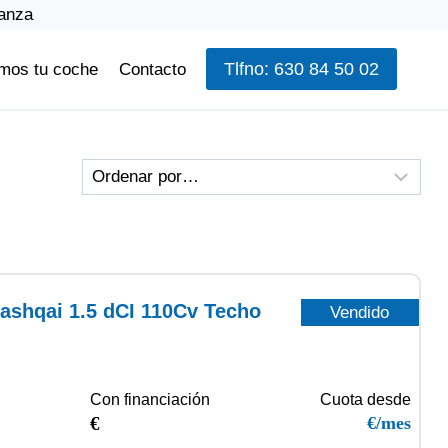
ianza
Tlfno: 630 84 50 02
mos tu coche
Contacto
ashqai 1.5 dCI 110Cv Techo
Vendido
Con financiación
Cuota desde
€
€/mes