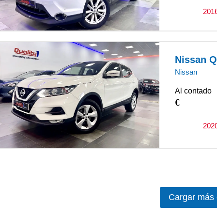
201
Nissan Q
Nissan
Al contado
€
202
Cargar más