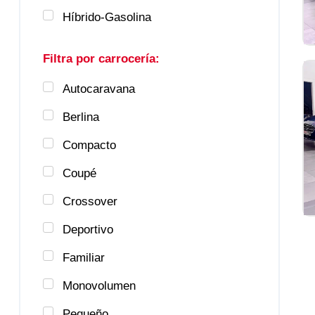
Híbrido-Gasolina
Filtra por carrocería:
Autocaravana
Berlina
Compacto
Coupé
Crossover
Deportivo
Familiar
Monovolumen
Pequeño