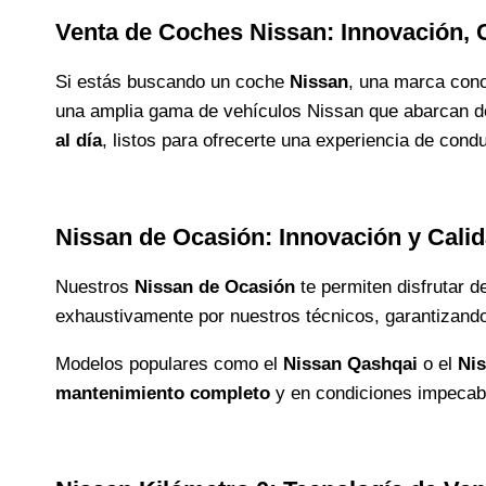
Venta de Coches Nissan: Innovación, 
Si estás buscando un coche
Nissan
, una marca con
una amplia gama de vehículos Nissan que abarcan 
al día
, listos para ofrecerte una experiencia de cond
Nissan de Ocasión: Innovación y Calid
Nuestros
Nissan de Ocasión
te permiten disfrutar d
exhaustivamente por nuestros técnicos, garantizand
Modelos populares como el
Nissan Qashqai
o el
Ni
mantenimiento completo
y en condiciones impecabl