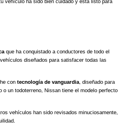
tu vehículo ha sido bien cuidado y está listo para
ca
que ha conquistado a conductores de todo el
ehículos diseñados para satisfacer todas las
oche con
tecnología de vanguardia
, diseñado para
o o un todoterreno, Nissan tiene el modelo perfecto
tros vehículos han sido revisados minuciosamente,
ilidad.