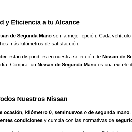
 y Eficiencia a tu Alcance
ssan de Segunda Mano
son la mejor opción. Cada vehículo
hos más kilómetros de satisfacción.
der
están disponibles en nuestra selección de
Nissan de S
l día. Comprar un
Nissan de Segunda Mano
es una excelent
Todos Nuestros Nissan
e ocasión
,
kilómetro 0
,
seminuevos
o
de segunda mano
,
lentes condiciones
y cumpla con las normativas de
seguri