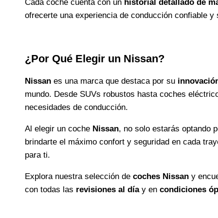
Cada coche cuenta con un
historial detallado de 
ofrecerte una experiencia de conducción confiable y 
¿Por Qué Elegir un Nissan?
Nissan
es una marca que destaca por su
innovació
mundo. Desde SUVs robustos hasta coches eléctrico
necesidades de conducción.
Al elegir un coche
Nissan
, no solo estarás optando p
brindarte el máximo confort y seguridad en cada traye
para ti.
Explora nuestra selección de
coches Nissan
y encue
con todas las
revisiones al día
y en
condiciones ó