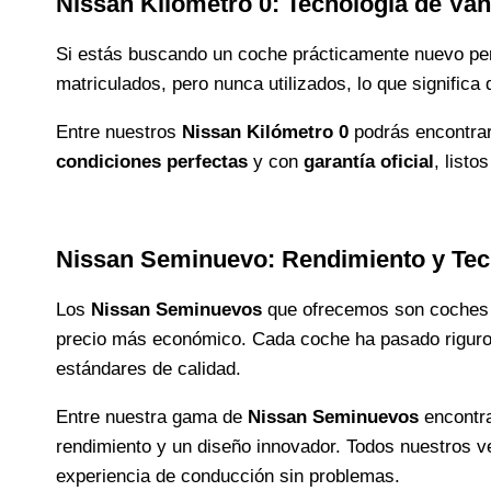
Nissan Kilómetro 0: Tecnología de Van
Si estás buscando un coche prácticamente nuevo pe
matriculados, pero nunca utilizados, lo que signific
Entre nuestros
Nissan Kilómetro 0
podrás encontra
condiciones perfectas
y con
garantía oficial
, listo
Nissan Seminuevo: Rendimiento y Tec
Los
Nissan Seminuevos
que ofrecemos son coche
precio más económico. Cada coche ha pasado riguro
estándares de calidad.
Entre nuestra gama de
Nissan Seminuevos
encontr
rendimiento y un diseño innovador. Todos nuestros v
experiencia de conducción sin problemas.