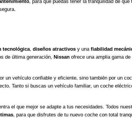
mantenimiento
, para que puedas tener la tranquilidad de que 
segura.
n tecnológica
,
diseños atractivos
y una
fiabilidad mecáni
s de última generación,
Nissan
ofrece una amplia gama de v
or un vehículo confiable y eficiente, sino también por un c
cto. Tanto si buscas un vehículo familiar, un coche eléctric
ntra el que mejor se adapte a tus necesidades. Todos nues
ptimas
, para que disfrutes de tu nuevo coche con total tranqu