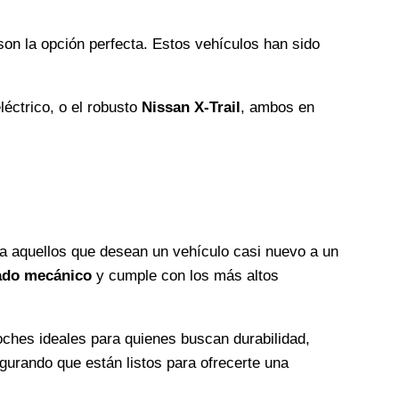
on la opción perfecta. Estos vehículos han sido
léctrico, o el robusto
Nissan X-Trail
, ambos en
ra aquellos que desean un vehículo casi nuevo a un
tado mecánico
y cumple con los más altos
oches ideales para quienes buscan durabilidad,
gurando que están listos para ofrecerte una