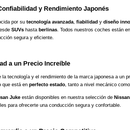
Confiabilidad y Rendimiento Japonés
ocida por su
tecnología avanzada
,
fiabilidad
y
diseño inn
desde
SUVs
hasta
berlinas
. Todos nuestros coches están e
ucción segura y eficiente.
ad a un Precio Increíble
e la tecnología y el rendimiento de la marca japonesa a un 
o que está en
perfecto estado
, tanto a nivel mecánico como
ssan Juke
están disponibles en nuestra selección de
Nissan
es para ofrecerte una conducción segura y confortable.