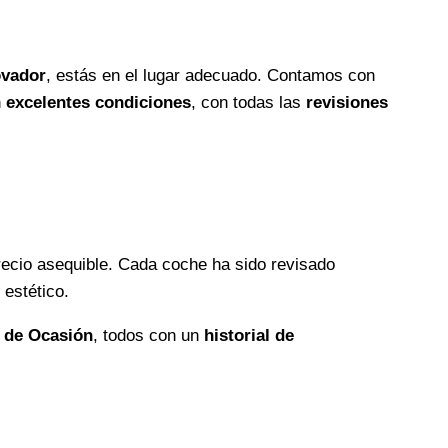
ovador
, estás en el lugar adecuado. Contamos con
n
excelentes condiciones
, con todas las
revisiones
precio asequible. Cada coche ha sido revisado
 estético.
 de Ocasión
, todos con un
historial de