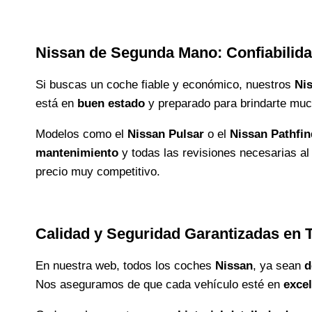
Nissan de Segunda Mano: Confiabilidad
Si buscas un coche fiable y económico, nuestros
Ni
está en
buen estado
y preparado para brindarte muc
Modelos como el
Nissan Pulsar
o el
Nissan Pathfin
mantenimiento
y todas las revisiones necesarias a
precio muy competitivo.
Calidad y Seguridad Garantizadas en 
En nuestra web, todos los coches
Nissan
, ya sean
d
Nos aseguramos de que cada vehículo esté en
exce